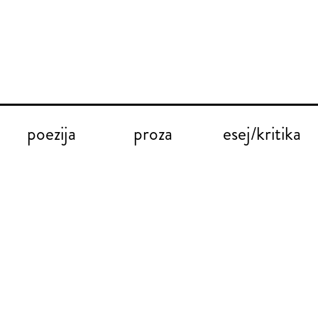
poezija
proza
esej/kritika