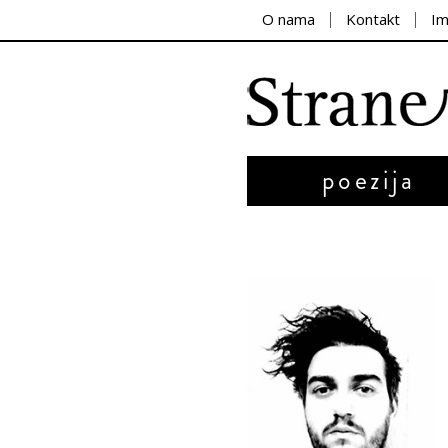
O nama
Kontakt
I
poezija