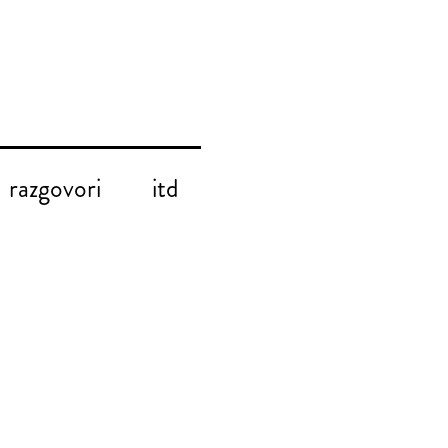
razgovori
itd