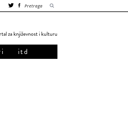
tal za književnost i kulturu
ri
itd