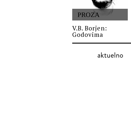
PROZA
V.B. Borjen:
Godovima
aktuelno