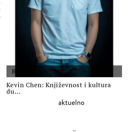
 AUTORA
RAZGOVORI
Kevin Chen: Književnost i kultura
du...
aktuelno