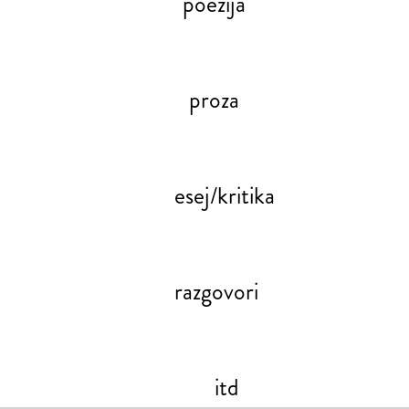
poezija
proza
esej/kritika
razgovori
itd