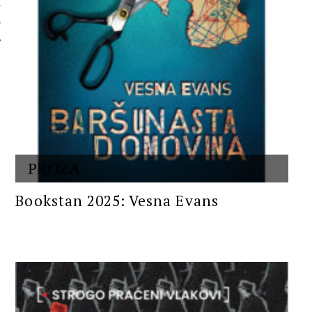
 AUTORA
PROZA
Bookstan 2025: Vesna Evans