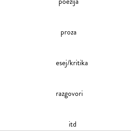
poezija
proza
esej/kritika
razgovori
itd