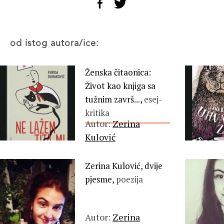
od istog autora/ice:
Ženska čitaonica:
Život kao knjiga sa
tužnim završ...,
esej-
kritika
Autor:
Zerina
Kulović
Zerina Kulović, dvije
pjesme,
poezija
Autor:
Zerina