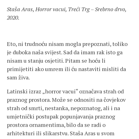
Staša Aras, Horror vacui, Treći Trg – Srebrno drvo,
2020.
Eto, ni trudnoću nisam mogla prepoznati, toliko
je duboka naša svijest. Sad da imam rak isto ga
nisam u stanju osjetiti. Pitam se hoću li
primijetiti ako umrem ili ću nastaviti misliti da
sam živa.
Latinski izraz „horror vacui“ označava strah od
praznog prostora. Može se odnositi na čovjekov
strah od smrti, nestanka, nepoznatog, ali i na
umjetnički postupak popunjavanja praznog
prostora ornamentima, bilo da se radi o
arhitekturi ili slikarstvu. Staša Aras u svom