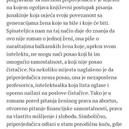
na kojem ogoljava književni postupak pisanja
junakinje koja osjeća svoju povezanost sa
generacijama žena koje su bile i koje će biti.
Spisateljica nam na taj način daje do znanja da
ovo nije roman o jednoj ženi, ona piše o
naraštajima balkanskih žena koje, uprkos svom
intelektu, ne mogu naći posao koji bi im
omogućio samostalnost, a koji nije posao
čistačice. Na nekoliko mijesta naglašeno je da
pripovjedačica nema posao, ona je nezaposlena
profesorica, intelektualka koja lista oglase i
uporno nailazi na poslove čistačice. Tako je u
romanu pored pitanja ženinog prava na abortus,
otvoreno pitanje financijske samostalnosti, prava
na vlastito mišljenje i slobodu. Simbolično,
pripovjedačica odlazi u staru porodičnu kuću, gdje