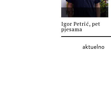
POEZIJA
Igor Petrić, pet
pjesama
aktuelno