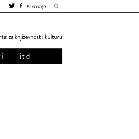
tal za književnost i kulturu
ri
itd