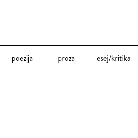
poezija
proza
esej/kritika