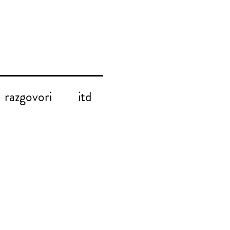
razgovori
itd