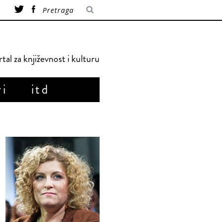
tal za književnost i kulturu
ri
itd