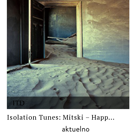
ITD
Isolation Tunes: Mitski – Happ...
aktuelno