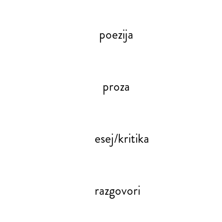
poezija
proza
esej/kritika
razgovori