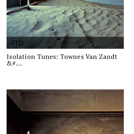
ITD
Isolation Tunes: Townes Van Zandt
&#...