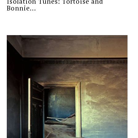
Isolation Tunes: Tortoise and
Bonnie...