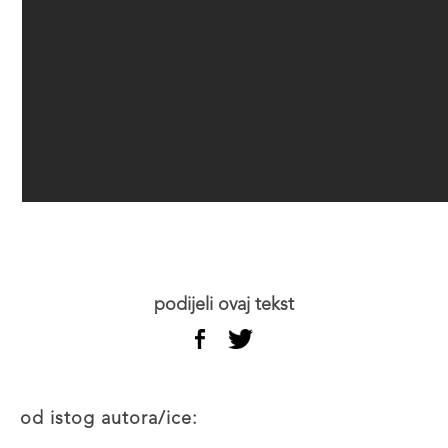
podijeli ovaj tekst
od istog autora/ice: