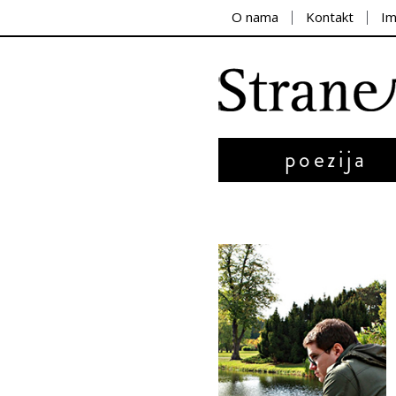
O nama
Kontakt
I
poezija