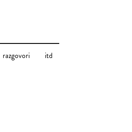
razgovori
itd