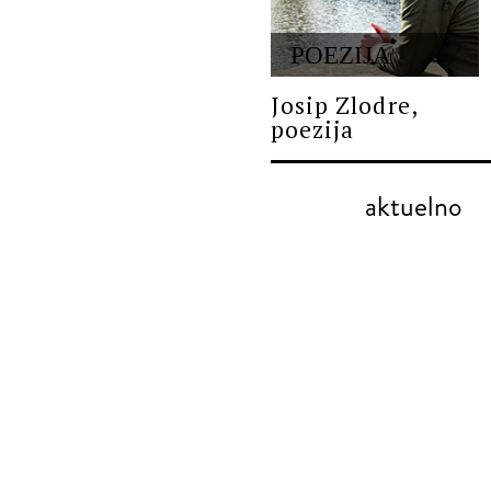
POEZIJA
Josip Zlodre,
poezija
aktuelno