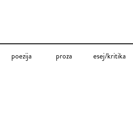
poezija
proza
esej/kritika