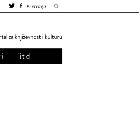
tal za književnost i kulturu
ri
itd