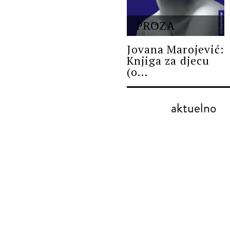
PROZA
Jovana Marojević:
Knjiga za djecu
(o...
aktuelno