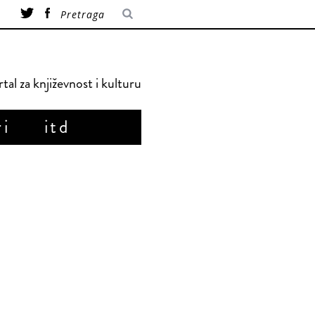
tal za književnost i kulturu
ri
itd