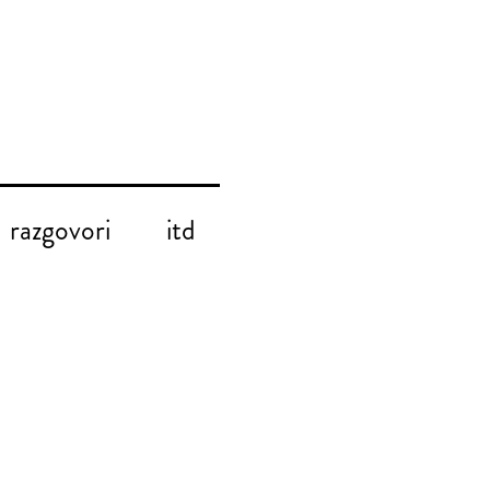
razgovori
itd