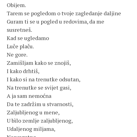
Obijem.
Tarem se pogledom o tvoje zagledanje daljine
Guram ti se u pogled u redovima, da me
susretneš.
Kad se ugledamo
Luče plaču.
Ne gore.
Zamišljam kako se znojiš,
I kako drhtiš,
I kako si na trenutke odsutan,
Na trenutke se svijet gasi,
A ja sam nemoćna
Da te zadržim u stvarnosti,
Zaljubljenog u mene,
U bìlo zemlje zaljubljenog,
Udaljenog miljama,