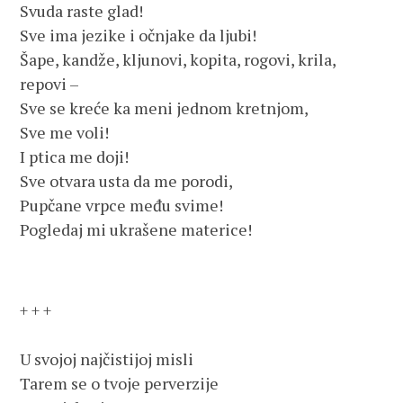
Svuda raste glad!
Sve ima jezike i očnjake da ljubi!
Šape, kandže, kljunovi, kopita, rogovi, krila,
repovi –
Sve se kreće ka meni jednom kretnjom,
Sve me voli!
I ptica me doji!
Sve otvara usta da me porodi,
Pupčane vrpce među svime!
Pogledaj mi ukrašene materice!
+ + +
U svojoj najčistijoj misli
Tarem se o tvoje perverzije