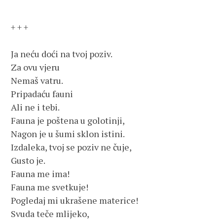
+ + +
Ja neću doći na tvoj poziv.
Za ovu vjeru
Nemaš vatru.
Pripadaću fauni
Ali ne i tebi.
Fauna je poštena u golotinji,
Nagon je u šumi sklon istini.
Izdaleka, tvoj se poziv ne čuje,
Gusto je.
Fauna me ima!
Fauna me svetkuje!
Pogledaj mi ukrašene materice!
Svuda teče mlijeko,