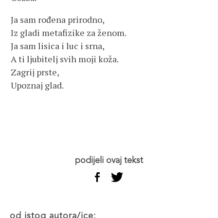
Ja sam rođena prirodno,
Iz gladi metafizike za ženom.
Ja sam lisica i luc i srna,
A ti ljubitelj svih moji koža.
Zagrij prste,
Upoznaj glad.
podijeli ovaj tekst
od istog autora/ice: