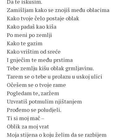
Da te iskusim.
Zamišljam kako se znojiš među oblacima
Kako tvoje čelo postaje oblak
Kako padaš kao kiša
Po meni po zemlji
Kako te gazim
Kako vrištim od sreće
I gnječim te među prstima
Tebe zemlju kišu oblak grmljavinu.
Tarem se o tebe u prolazu u uskoj ulici
Očešem se o tvoje rame
Pogledam te, zaržem
Uzvratiš potmulim njištanjem
Prođemo se poludjeli.
Ti si moj mač –
Oblik za moj vrat
Moja stijena o koju želim da se razbijem