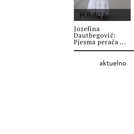
POEZIJA
Jozefina
Dautbegović:
Pjesma perača ...
aktuelno