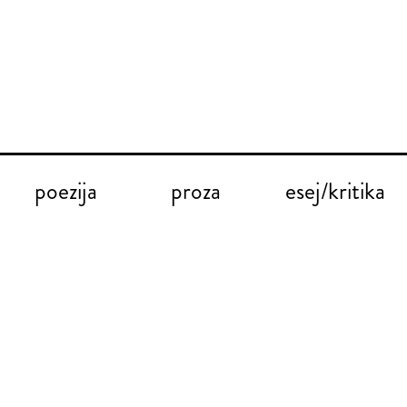
poezija
proza
esej/kritika