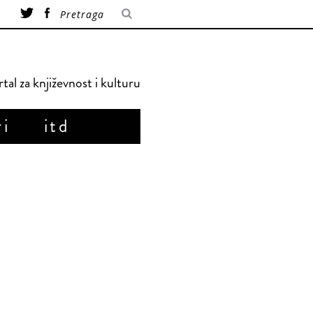
tal za književnost i kulturu
ri
itd