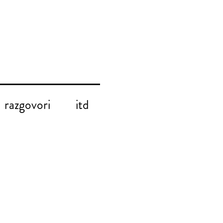
razgovori
itd