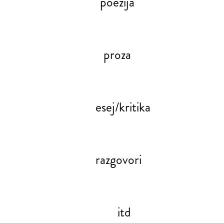
poezija
proza
esej/kritika
razgovori
itd