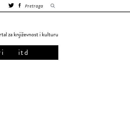
tal za književnost i kulturu
ri
itd