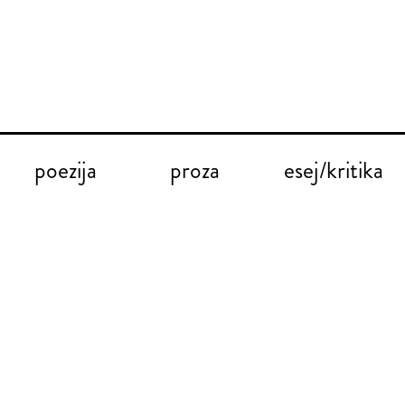
poezija
proza
esej/kritika