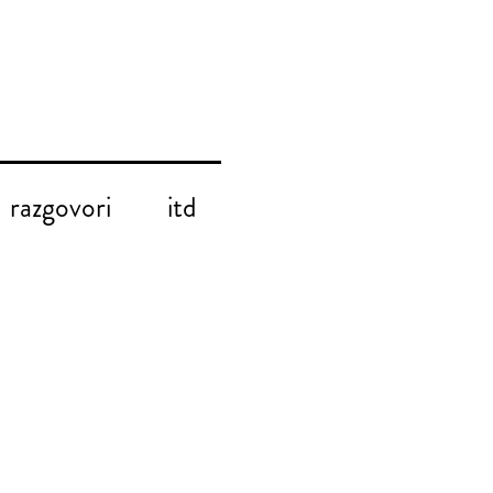
razgovori
itd