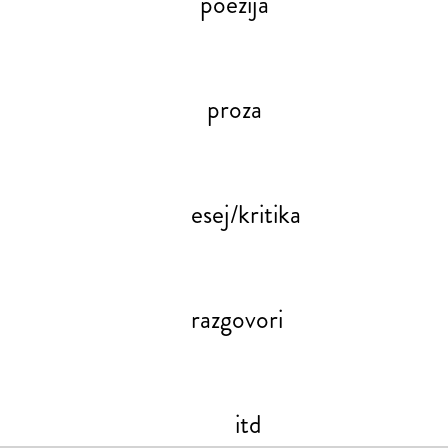
poezija
proza
esej/kritika
razgovori
itd