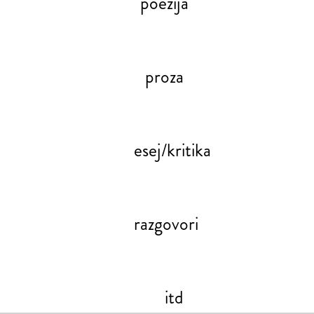
poezija
proza
esej/kritika
razgovori
itd