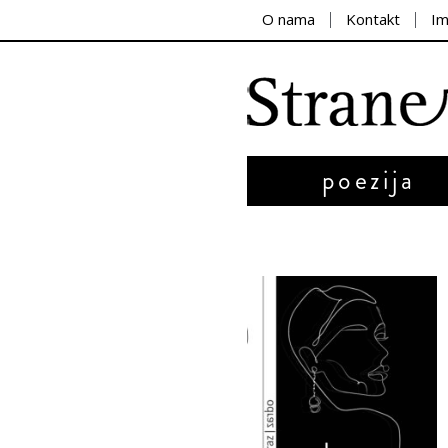
O nama
Kontakt
I
poezija