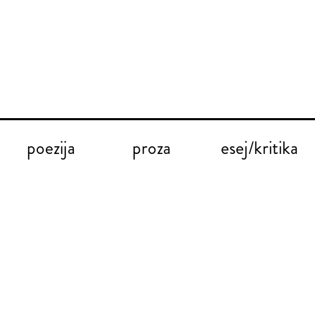
poezija
proza
esej/kritika