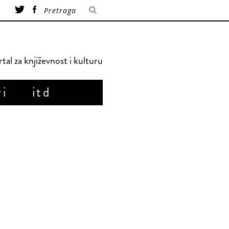
tal za književnost i kulturu
ri
itd