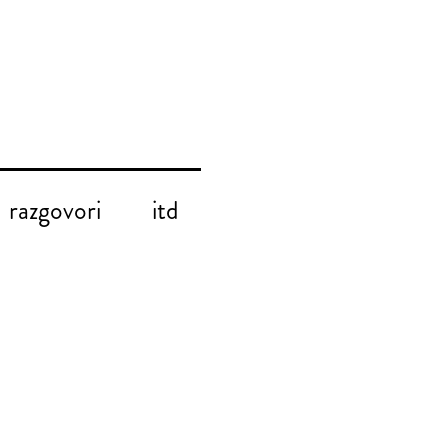
razgovori
itd