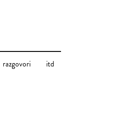
razgovori
itd