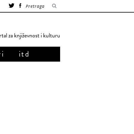
tal za književnost i kulturu
ri
itd