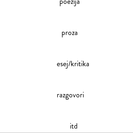
poezija
proza
esej/kritika
razgovori
itd