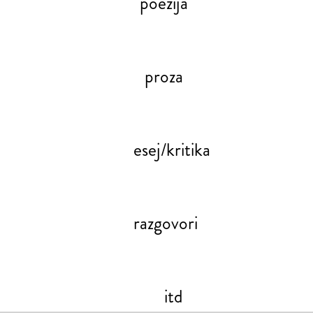
poezija
proza
esej/kritika
razgovori
itd