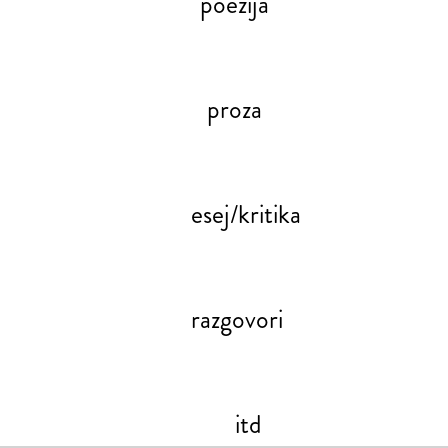
poezija
proza
esej/kritika
razgovori
itd