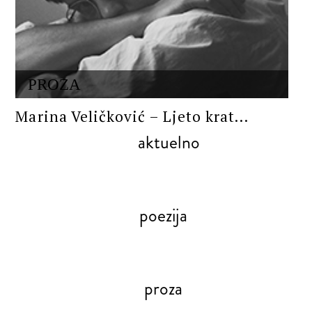
PROZA
Marina Veličković – Ljeto krat...
aktuelno
poezija
proza