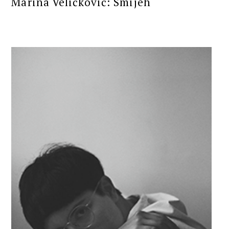
Marina Veličković: Smijeh