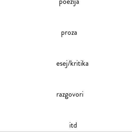
poezija
proza
esej/kritika
razgovori
itd