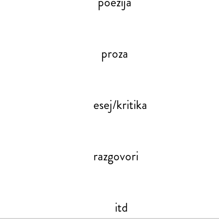
poezija
proza
esej/kritika
razgovori
itd