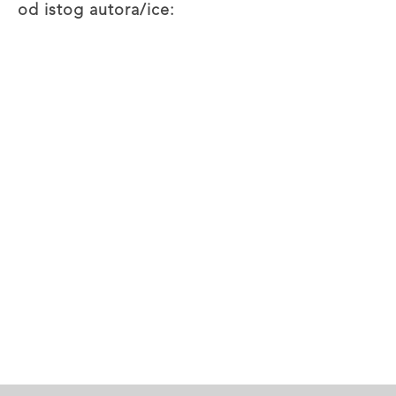
od istog autora/ice: