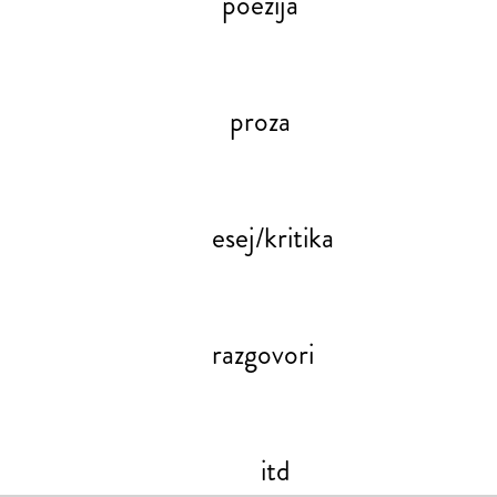
poezija
proza
esej/kritika
razgovori
itd