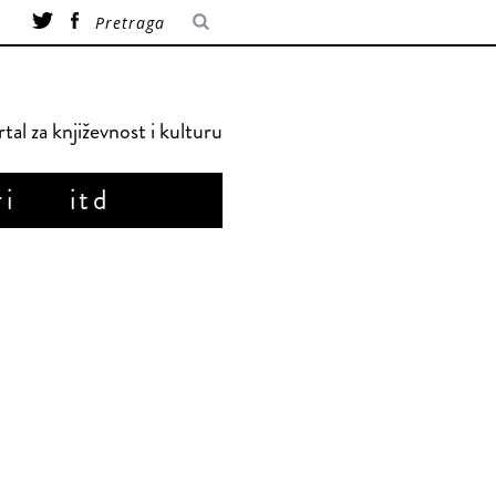
tal za književnost i kulturu
ri
itd