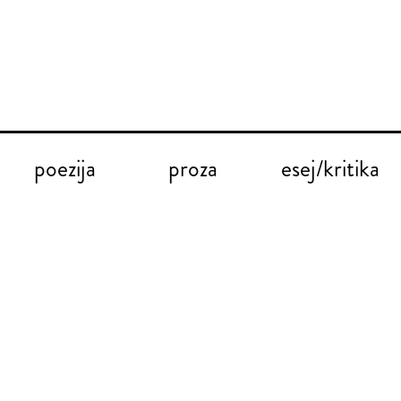
poezija
proza
esej/kritika