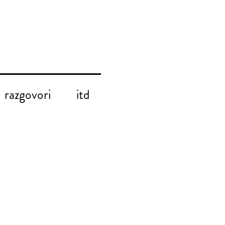
razgovori
itd