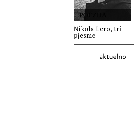
POEZIJA
Nikola Lero, tri
pjesme
aktuelno