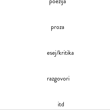
poezija
proza
esej/kritika
razgovori
itd