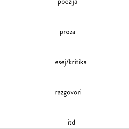
poezija
proza
esej/kritika
razgovori
itd