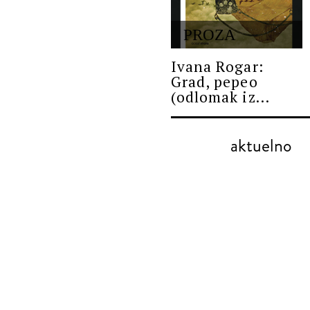
PROZA
Ivana Rogar:
Grad, pepeo
(odlomak iz...
aktuelno