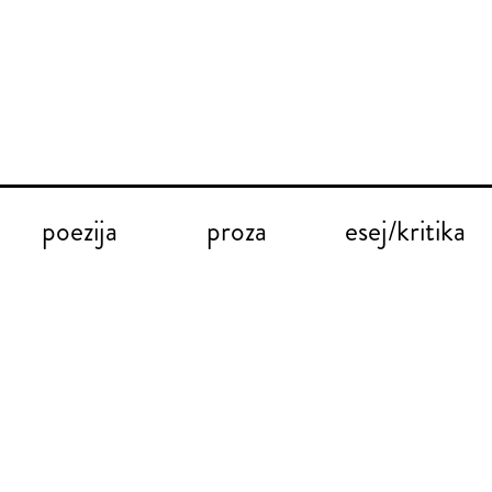
poezija
proza
esej/kritika