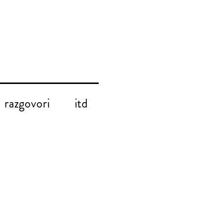
razgovori
itd