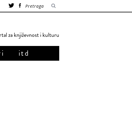
tal za književnost i kulturu
ri
itd