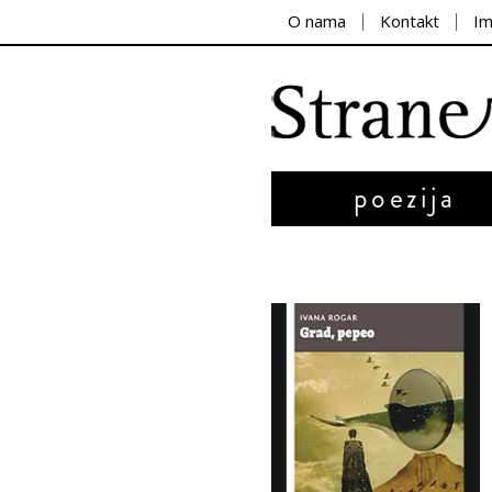
O nama
Kontakt
I
poezija