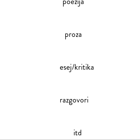
poezija
proza
esej/kritika
razgovori
itd