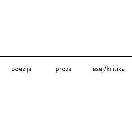
poezija
proza
esej/kritika