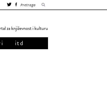
tal za književnost i kulturu
ri
itd