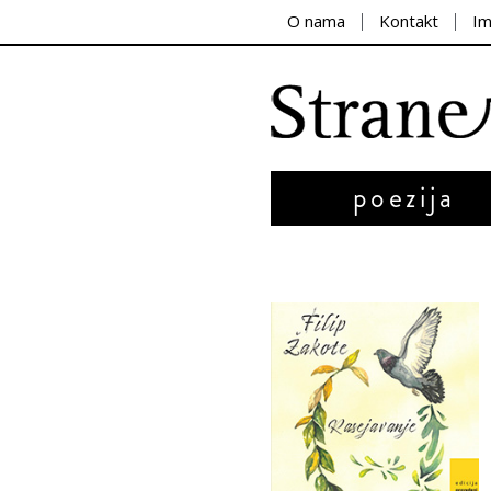
O nama
Kontakt
I
poezija