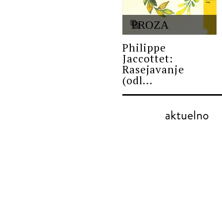
PROZA
Philippe
Jaccottet:
Rasejavanje
(odl...
aktuelno