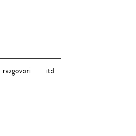
razgovori
itd