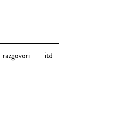
razgovori
itd