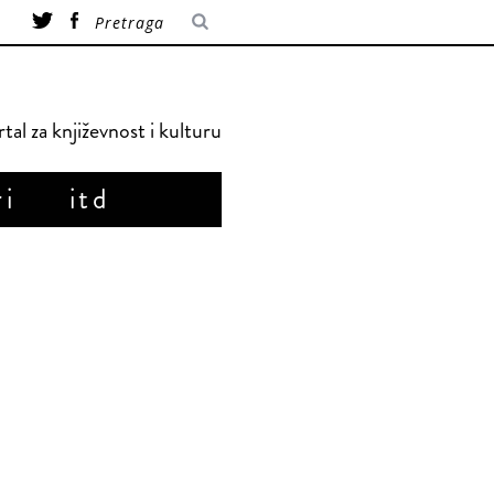
tal za književnost i kulturu
ri
itd