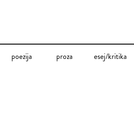
poezija
proza
esej/kritika