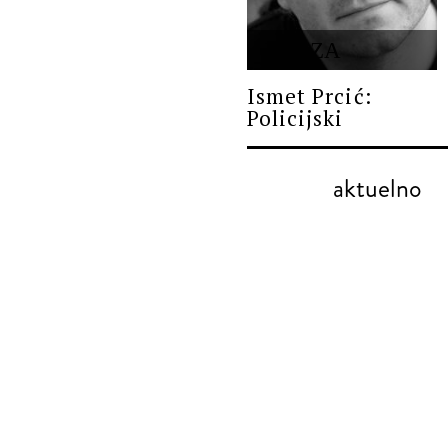
PROZA
Ismet Prcić:
Policijski
aktuelno