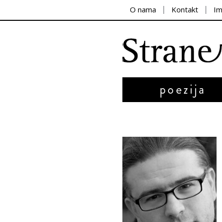
O nama
Kontakt
I
poezija