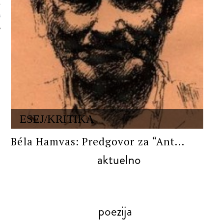
 AUTORA
ESEJ/KRITIKA
Béla Hamvas: Predgovor za “Ant...
aktuelno
poezija