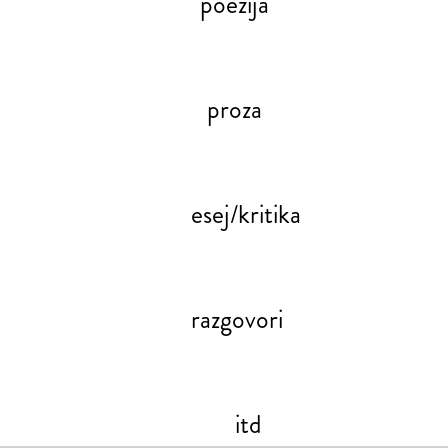
poezija
proza
esej/kritika
razgovori
itd