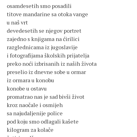
osamdesetih smo posadili

titove mandarine sa otoka vange

u naš vrt

devedesetih se njegov portret

zajedno s knjigama na ćirilici

razglednicama iz jugoslavije

i fotografijama školskih prijatelja

preko noći izbrisanih iz naših života

preselio iz dnevne sobe u ormar

iz ormara u konobu

konobe u ostavu

promatrao nas je sad bivši život

kroz naočale i osmijeh

sa najudaljenije police

pod koju smo odlagali kašete

kilogram za kolače
