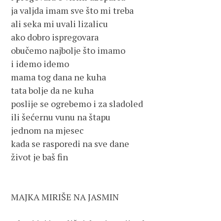
ja valjda imam sve što mi treba

ali seka mi uvali lizalicu

ako dobro ispregovara

obučemo najbolje što imamo

i idemo idemo

mama tog dana ne kuha

tata bolje da ne kuha

poslije se ogrebemo i za sladoled

ili šećernu vunu na štapu

jednom na mjesec

kada se rasporedi na sve dane

život je baš fin

MAJKA MIRIŠE NA JASMIN
