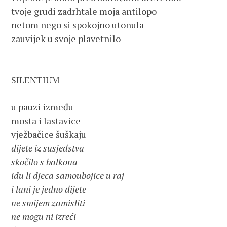
tvoje grudi zadrhtale moja antilopo

netom nego si spokojno utonula

zauvijek u svoje plavetnilo

SILENTIUM

u pauzi između

mosta i lastavice

dijete iz susjedstva

skočilo s balkona

idu li djeca samoubojice u raj

i lani je jedno dijete

ne smijem zamisliti

ne mogu ni izreći
