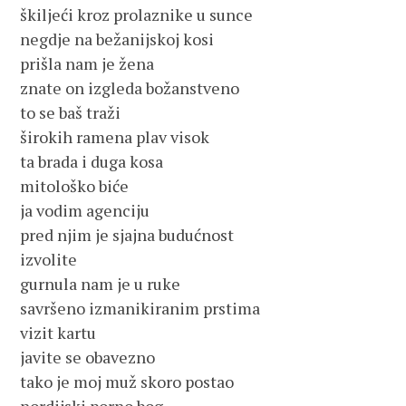
škiljeći kroz prolaznike u sunce

negdje na bežanijskoj kosi

prišla nam je žena

znate on izgleda božanstveno

to se baš traži

širokih ramena plav visok

ta brada i duga kosa

mitološko biće

ja vodim agenciju

pred njim je sjajna budućnost

izvolite

gurnula nam je u ruke

savršeno izmanikiranim prstima

vizit kartu

javite se obavezno

tako je moj muž skoro postao
