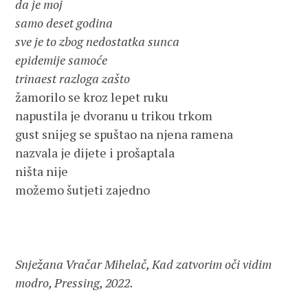
da je moj

samo deset godina

sve je to zbog nedostatka sunca

epidemije samoće

trinaest razloga zašto
žamorilo se kroz lepet ruku

napustila je dvoranu u trikou trkom

gust snijeg se spuštao na njena ramena

nazvala je dijete i prošaptala

ništa nije

možemo šutjeti zajedno

Snježana Vračar Mihelač, Kad zatvorim oči vidim 
modro, Pressing, 2022.
