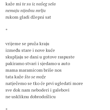
kaže mi 
te su iz našeg sela

nemaju nijednu mrlju
rukom gladi džepni sat

*

vrijeme se pruža kraju

između stare i nove kuće

skupljaju se dani u gotove raspuste

pakiramo stvari i sjedamo u auto

mama maramicom briše nos

tata kaže 
što se može
natječemo se tko će prvi ugledati more

sve dok nam neboderi i galebovi

ne uskliknu dobrodošlicu

*
