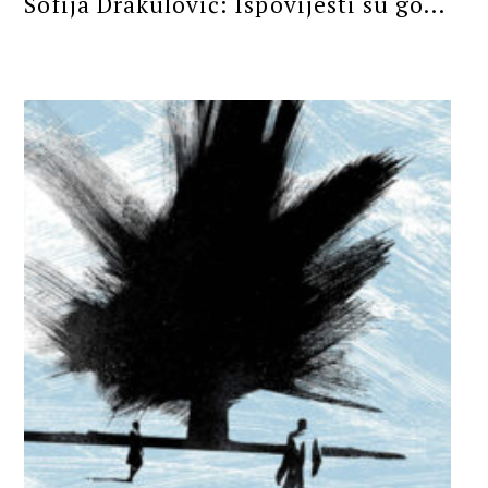
Sofija Drakulović: Ispovijesti su go...