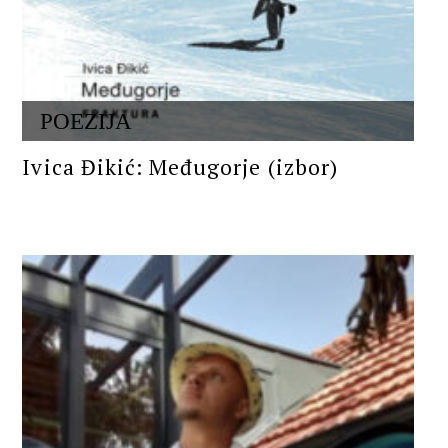
POEZIJA
Ivica Đikić: Međugorje (izbor)