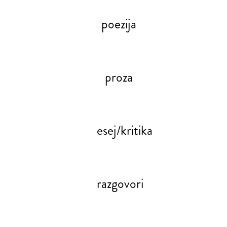
poezija
proza
esej/kritika
razgovori