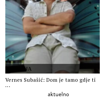
POEZIJA
Vernes Subašić: Dom je tamo gdje ti
...
aktuelno