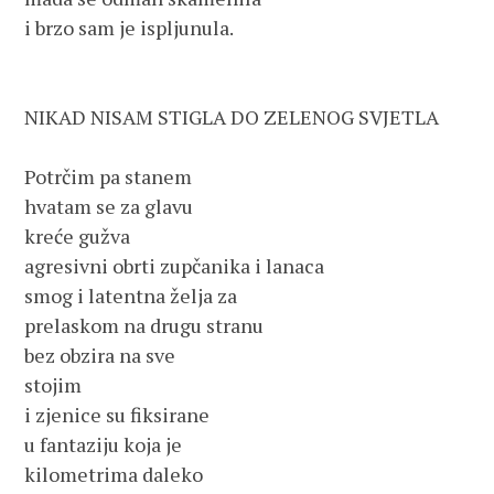
i brzo sam je ispljunula.
NIKAD NISAM STIGLA DO ZELENOG SVJETLA
Potrčim pa stanem
hvatam se za glavu
kreće gužva
agresivni obrti zupčanika i lanaca
smog i latentna želja za
prelaskom na drugu stranu
bez obzira na sve
stojim
i zjenice su fiksirane
u fantaziju koja je
kilometrima daleko