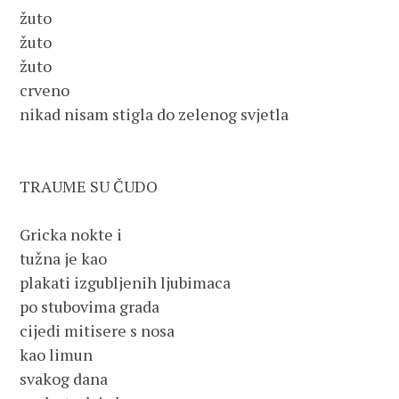
žuto
žuto
žuto
crveno
nikad nisam stigla do zelenog svjetla
TRAUME SU ČUDO
Gricka nokte i
tužna je kao
plakati izgubljenih ljubimaca
po stubovima grada
cijedi mitisere s nosa
kao limun
svakog dana