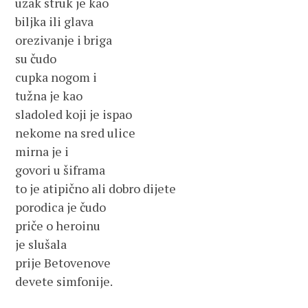
uzak struk je kao
biljka ili glava
orezivanje i briga
su čudo
cupka nogom i
tužna je kao
sladoled koji je ispao
nekome na sred ulice
mirna je i
govori u šiframa
to je atipično ali dobro dijete
porodica je čudo
priče o heroinu
je slušala
prije Betovenove
devete simfonije.