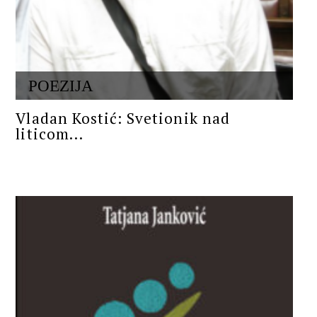
POEZIJA
Vladan Kostić: Svetionik nad
liticom...