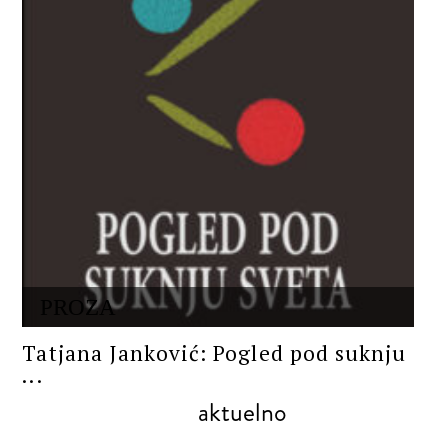
PROZA
Tatjana Janković: Pogled pod suknju
...
aktuelno