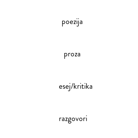
poezija
proza
esej/kritika
razgovori