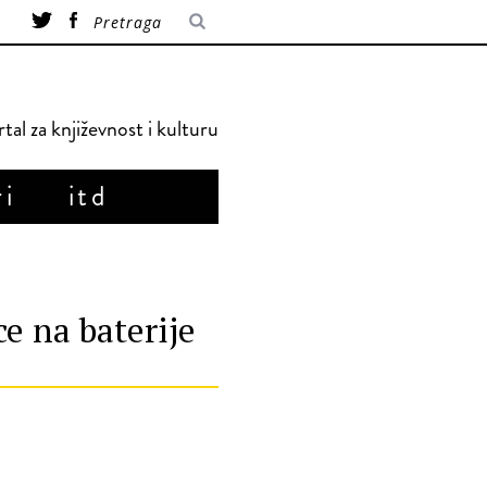
tal za književnost i kulturu
ri
itd
e na baterije