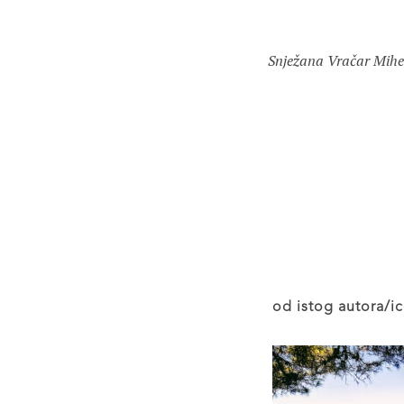
Snježana Vračar Mihel
od istog autora/ic