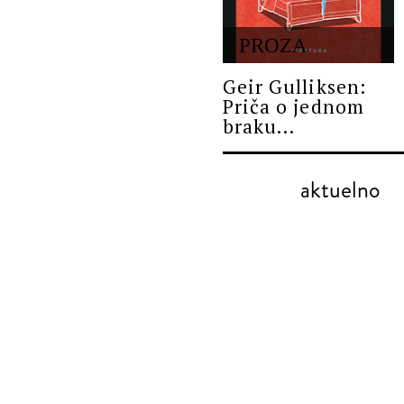
PROZA
Geir Gulliksen:
Priča o jednom
braku...
aktuelno