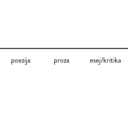
poezija
proza
esej/kritika