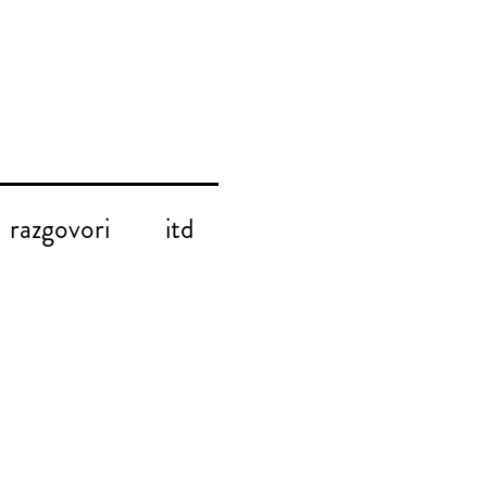
razgovori
itd