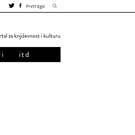
tal za književnost i kulturu
ri
itd