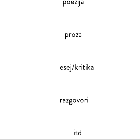
poezija
proza
esej/kritika
razgovori
itd