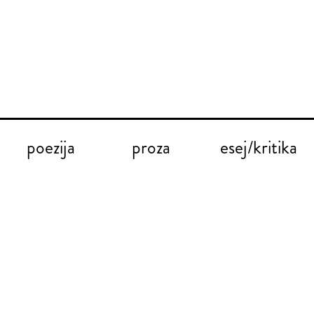
poezija
proza
esej/kritika