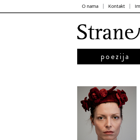
O nama
Kontakt
I
poezija