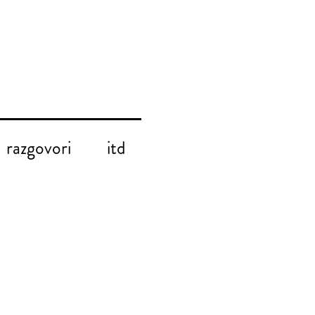
razgovori
itd