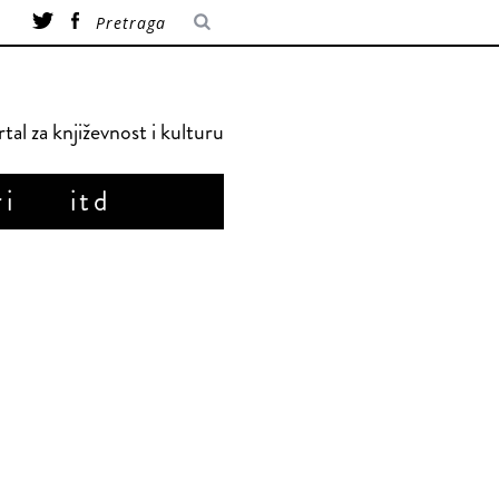
tal za književnost i kulturu
ri
itd