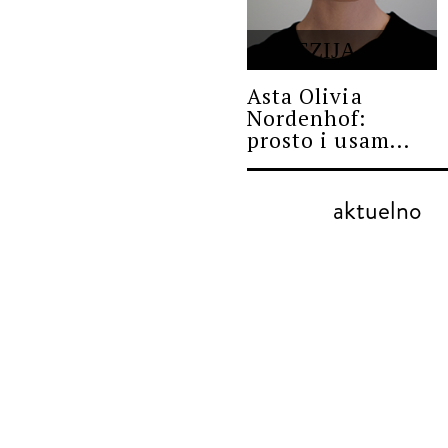
POEZIJA
Asta Olivia
Nordenhof:
prosto i usam...
aktuelno