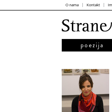
O nama
Kontakt
I
poezija