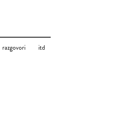
razgovori
itd