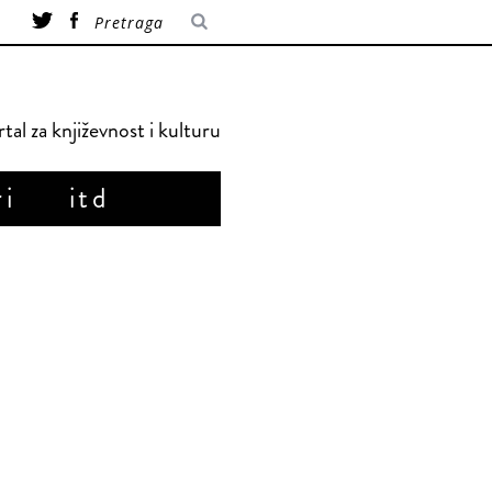
tal za književnost i kulturu
ri
itd