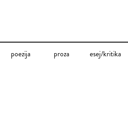
poezija
proza
esej/kritika