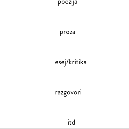
poezija
proza
esej/kritika
razgovori
itd