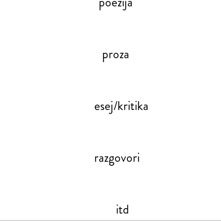
poezija
proza
esej/kritika
razgovori
itd