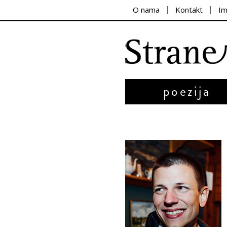
O nama
Kontakt
I
poezija