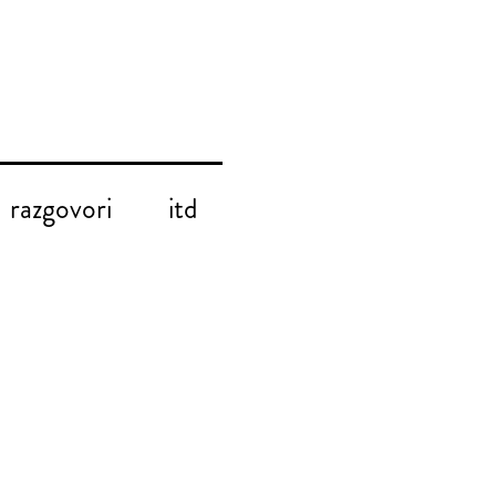
razgovori
itd