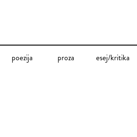
poezija
proza
esej/kritika