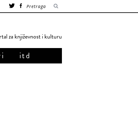
tal za književnost i kulturu
ri
itd