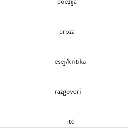
poezija
proza
esej/kritika
razgovori
itd