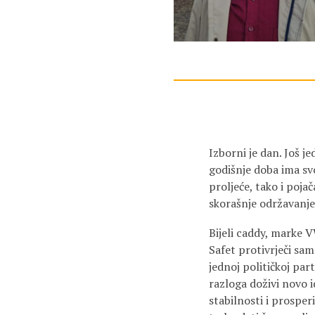
Izborni je dan. Još j
godišnje doba ima svo
proljeće, tako i poja
skorašnje održavanje
Bijeli caddy, marke V
Safet protivrječi sam
jednoj političkoj part
razloga doživi novo i
stabilnosti i prospe