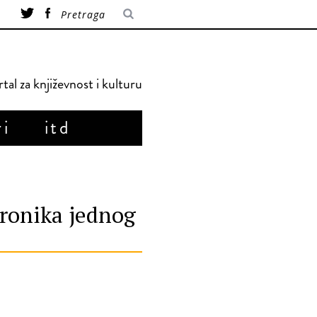
tal za književnost i kulturu
ri
itd
hronika jednog